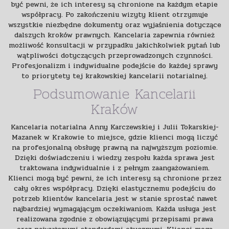
być pewni, że ich interesy są chronione na każdym etapie
współpracy. Po zakończeniu wizyty klient otrzymuje
wszystkie niezbędne dokumenty oraz wyjaśnienia dotyczące
dalszych kroków prawnych. Kancelaria zapewnia również
możliwość konsultacji w przypadku jakichkolwiek pytań lub
wątpliwości dotyczących przeprowadzonych czynności.
Profesjonalizm i indywidualne podejście do każdej sprawy
to priorytety tej krakowskiej kancelarii notarialnej.
Podsumowanie Kancelarii
Kraków
Kancelaria notarialna Anny Karczewskiej i Julii Tokarskiej-
Mazanek w Krakowie to miejsce, gdzie klienci mogą liczyć
na profesjonalną obsługę prawną na najwyższym poziomie.
Dzięki doświadczeniu i wiedzy zespołu każda sprawa jest
traktowana indywidualnie i z pełnym zaangażowaniem.
Klienci mogą być pewni, że ich interesy są chronione przez
cały okres współpracy. Dzięki elastycznemu podejściu do
potrzeb klientów kancelaria jest w stanie sprostać nawet
najbardziej wymagającym oczekiwaniom. Każda usługa jest
realizowana zgodnie z obowiązującymi przepisami prawa