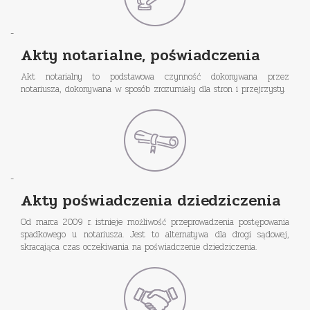
-
Akty notarialne, poświadczenia
Akt notarialny to podstawowa czynność dokonywana przez
notariusza, dokonywana w sposób zrozumiały dla stron i przejrzysty.
-
Akty poświadczenia dziedziczenia
Od marca 2009 r. istnieje możliwość przeprowadzenia postępowania
spadkowego u notariusza. Jest to alternatywa dla drogi sądowej,
skracająca czas oczekiwania na poświadczenie dziedziczenia.