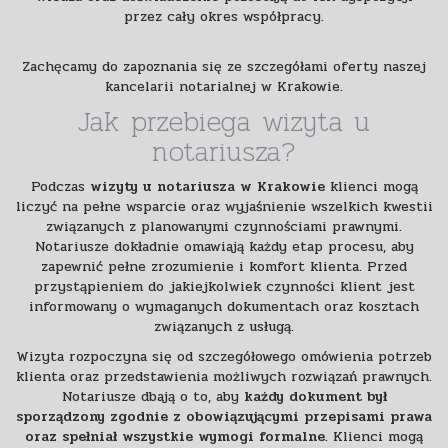
przez cały okres współpracy.
Zachęcamy do zapoznania się ze szczegółami oferty naszej
kancelarii notarialnej w Krakowie.
Jak przebiega wizyta u
notariusza?
Podczas
wizyty u notariusza w Krakowie
klienci mogą
liczyć na pełne wsparcie oraz wyjaśnienie wszelkich kwestii
związanych z planowanymi czynnościami prawnymi.
Notariusze dokładnie omawiają każdy etap procesu, aby
zapewnić pełne zrozumienie i komfort klienta. Przed
przystąpieniem do jakiejkolwiek czynności klient jest
informowany o wymaganych dokumentach oraz kosztach
związanych z usługą.
Wizyta rozpoczyna się od szczegółowego omówienia potrzeb
klienta oraz przedstawienia możliwych rozwiązań prawnych.
Notariusze dbają o to, aby
każdy dokument był
sporządzony zgodnie z obowiązującymi przepisami prawa
oraz spełniał wszystkie wymogi formalne
. Klienci mogą