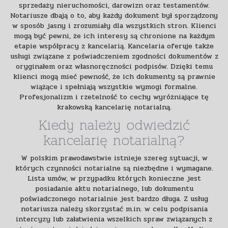
sprzedaży nieruchomości, darowizn oraz testamentów.
Notariusze dbają o to, aby każdy dokument był sporządzony
w sposób jasny i zrozumiały dla wszystkich stron. Klienci
mogą być pewni, że ich interesy są chronione na każdym
etapie współpracy z kancelarią. Kancelaria oferuje także
usługi związane z poświadczeniem zgodności dokumentów z
oryginałem oraz własnoręczności podpisów. Dzięki temu
klienci mogą mieć pewność, że ich dokumenty są prawnie
wiążące i spełniają wszystkie wymogi formalne.
Profesjonalizm i rzetelność to cechy wyróżniające tę
krakowską kancelarię notarialną.
Kiedy należy odwiedzić
kancelarię notarialną?
W polskim prawodawstwie istnieje szereg sytuacji, w
których czynności notarialne są niezbędne i wymagane.
Lista umów, w przypadku których konieczne jest
posiadanie aktu notarialnego, lub dokumentu
poświadczonego notarialnie jest bardzo długa. Z usług
notariusza należy skorzystać m.in. w celu podpisania
intercyzy lub załatwienia wszelkich spraw związanych z