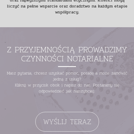
oraz najwyższymi standardami etycznymi. Klienci mogą
liczyć na pełne wsparcie oraz doradztwo na każdym etapie
współpracy.
-
Z PRZYJEMNOŚCIĄ PROWADZIMY
CZYNNOŚCI NOTARIALNE
Masz pytania, chcesz uzyskać pomoc, poradę a może zamówić
jedną z usług?
Kliknij w przycisk obok i napisz do nas. Postaramy się
odpowiedzieć jak najszybciej.
-
WYŚLIJ TERAZ