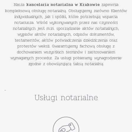
Nasza
zapewnia
kancelaria notarialna w Krakowie
kompleksową obsługę notarialną. Obsługujemy zarówno Klientów
indywidualnych, jak i spółki, które potrzebują wsparcia
notariusza. Wśród wykonywanych przez nas czynności
notarialnych jest m.in. sporządzanie aktów notarialnych,
wypisów aktów notarialnych, odpisów dokumentów,
testamentów, aktów poświadczenia dziedziczenia oraz
protestów weksli. Gwarantujemy fachową obsługę z
dochowaniem wszystkich terminów i zastosowaniem
wymaganych procedur. Za usługi pobieramy wynagrodzenie
zgodne z obowiązującą taksą notarialną.
-
Usługi notarialne