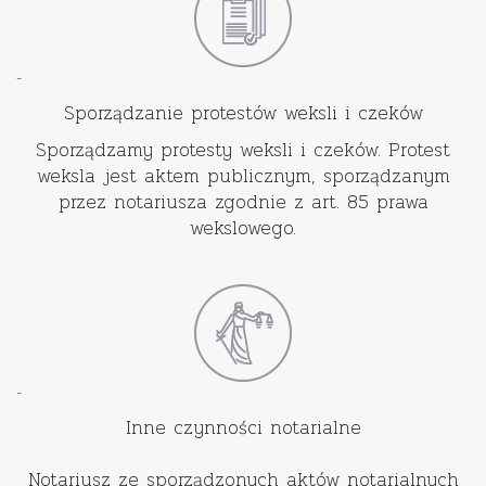
-
Sporządzanie protestów weksli i czeków
Sporządzamy protesty weksli i czeków. Protest
weksla jest aktem publicznym, sporządzanym
przez notariusza zgodnie z art. 85 prawa
wekslowego.
-
Inne czynności notarialne
Notariusz ze sporządzonych aktów notarialnych