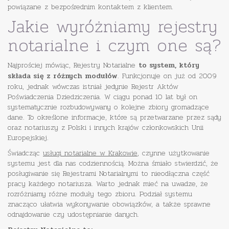
powiązane z bezpośrednim kontaktem z klientem.
Jakie wyróżniamy rejestry
notarialne i czym one są?
Najprościej mówiąc, Rejestry Notarialne
to system, który
. Funkcjonuje on już od 2009
składa się z różnych modułów
roku, jednak wówczas istniał jedynie Rejestr Aktów
Poświadczenia Dziedziczenia. W ciągu ponad 10 lat był on
systematycznie rozbudowywany o kolejne zbiory gromadzące
dane. To określone informacje, które są przetwarzane przez sądy
oraz notariuszy z Polski i innych krajów członkowskich Unii
Europejskiej.
Świadcząc
usługi notarialne w Krakowie
, czynne użytkowanie
systemu jest dla nas codziennością. Można śmiało stwierdzić, że
posługiwanie się Rejestrami Notarialnymi to nieodłączna część
pracy każdego notariusza. Warto jednak mieć na uwadze, że
rozróżniamy różne moduły tego zbioru. Podział systemu
znacząco ułatwia wykonywanie obowiązków, a także sprawne
odnajdowanie czy udostępnianie danych.