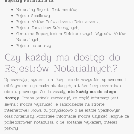
Rejestry Notarialne to:
Notarialny Rejestr Testamentów,
Rejestr Spadkowy,
Rejestr Aktów Poświadczenia Dziedziczenia,
Rejestr Zarządców Sukcesyjnych,
Centralne Repozytorium Elektronicznych Wypisów Aktów
Notarialnych,
Rejestr notariuszy.
Czy każdy ma dostęp do
Rejestrów Notarialnych?
Upraszczając, system ten służy przede wszystkim sprawnemu i
efektywnemu gromadzeniu danych, a także bezpieczeństwu
obrotu prawnego. Co do zasady,
nie każdy ma do niego
. Trzeba jednak zaznaczyć, że część informacji jest
dostęp
jawna i można wyszukać je samodzielnie na stronie
internetowej. Mowa tu przykładowo o Rejestrze Spadkowym
oraz notariuszy. Pozostałe informacje można uzyskać jedynie za
pośrednictwem notariusza, o ile zostanie wykazany interes
prawny.