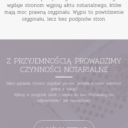
wydaje stronom wypisy aktu notarialnego, które
mają moc prawną oryginału. Wypis to powtórzenie
oryginału, lecz bez podpisów stron.
-
Z PRZYJEMNOŚCIĄ PROWADZIMY
CZYNNOŚCI NOTARIALNE
Masz pytania, chcesz uzyskać pomoc, poradę a może zamówić
jedną z usług?
Kliknij w przycisk obok i napisz do nas. Postaramy się
odpowiedzieć jak najszybciej.
-