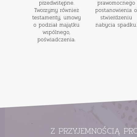
przedwstępne.
prawomocnego
Tworzymy również
postanowienia o
testamenty, umowy
stwierdzeniu
o podział majątku
nabycia spadku.
wspólnego,
poświadczenia.
-
Z PRZYJEMNOŚCIĄ PR