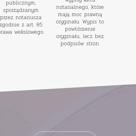
publicznym,
notarialnego, które
sporządzanym
mają moc prawną
przez notariusza
oryginału. Wypis to
zgodnie z art. 85
powtórzenie
prawa wekslowego.
oryginału, lecz bez
podpisów stron.
-