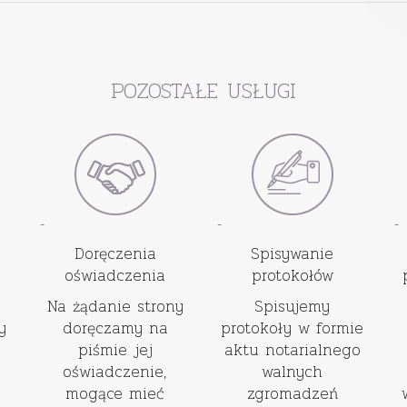
POZOSTAŁE USŁUGI
-
-
-
Doręczenia
Spisywanie
oświadczenia
protokołów
Na żądanie strony
Spisujemy
y
doręczamy na
protokoły w formie
piśmie jej
aktu notarialnego
oświadczenie,
walnych
mogące mieć
zgromadzeń