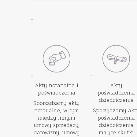
-
-
-
Akty notarialne i
Akty
poświadczenia
poświadczenia
dziedziczenia
Sporządzamy akty
notarialne, w tym
Sporządzamy akt
między innymi
poświadczenia
umowy sprzedaży,
dziedziczenia
darowizny, umowy
mające skutki