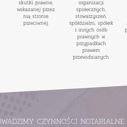
skutki prawne,
organizacji
wskazanej przez
społecznych,
nią stronie
stowarzyszeń,
przeciwnej.
spółdzielni, spółek
i innych osób
prawnych w
przypadkach
prawem
przewidzianych.
OWADZIMY CZYNNOŚCI NOTARIALNE