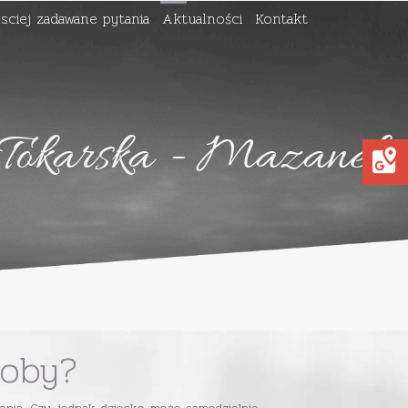
sciej zadawane pytania
Aktualności
Kontakt
 Tokarska - Mazanek
soby?