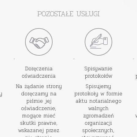
POZOSTAŁE USŁUGI
-
-
-
Doręczenia
Spisywanie
oświadczenia
protokołów
Na żądanie strony
Spisujemy
y
doręczamy na
protokoły w formie
piśmie jej
aktu notarialnego
oświadczenie,
walnych
mogące mieć
zgromadzeń
skutki prawne,
organizacji
wskazanej przez
społecznych,