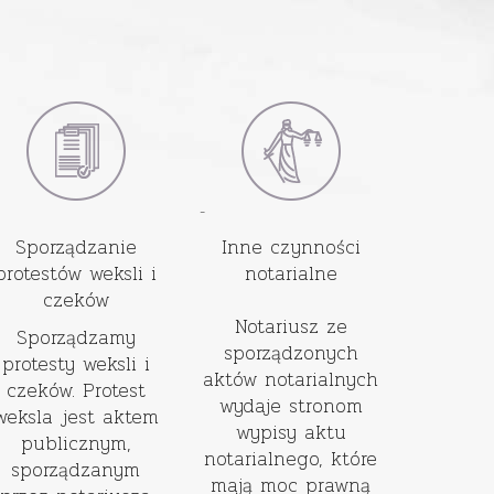
-
Sporządzanie
Inne czynności
protestów weksli i
notarialne
czeków
Notariusz ze
Sporządzamy
sporządzonych
protesty weksli i
aktów notarialnych
czeków. Protest
wydaje stronom
weksla jest aktem
wypisy aktu
publicznym,
notarialnego, które
sporządzanym
mają moc prawną