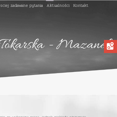
sciej zadawane pytania
Aktualności
Kontakt
 Tokarska - Mazanek