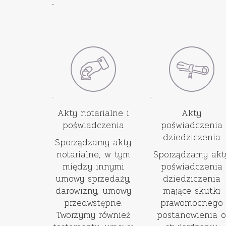
-
-
-
Akty notarialne i
Akty
poświadczenia
poświadczenia
dziedziczenia
Sporządzamy akty
notarialne, w tym
Sporządzamy akt
między innymi
poświadczenia
umowy sprzedaży,
dziedziczenia
darowizny, umowy
mające skutki
przedwstępne.
prawomocnego
Tworzymy również
postanowienia o